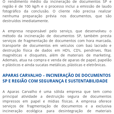
O rendimento médio da
incineração de documentos SP
e
região é de 100 kg/h e o processo inclui a emissão de laudo
fotográfico da conclusão. O cliente não precisa realizar
nenhuma preparação prévia nos documentos, que são
destruídos imediatamente.
A empresa responsável pelo serviço, que desenvolveu o
método da
incineração de documentos SP
, também presta
serviços de fragmentação de documentos com hora marcada,
transporte de documentos em veículos com baú lacrado e
destruição física de dados em HD’s, CD’s, pendrives, fitas
magnéticas e disquetes, além de materiais de marketing.
Ademais, atua na compra e venda de aparas de papel, papelão
e plásticos e ainda sucatas metálicas, plásticas e eletrônicas.
APARAS CARVALHO – INCINERAÇÃO DE DOCUMENTOS
SP E REGIÃO COM SEGURANÇA E SUSTENTABILIDADE
A Aparas Carvalho é uma sólida empresa que tem como
principal atividade a destruição segura de documentos
impressos em papel e mídias físicas. A empresa oferece
serviços de fragmentação de documentos e a exclusiva
incineração ecológica para desintegração de materiais