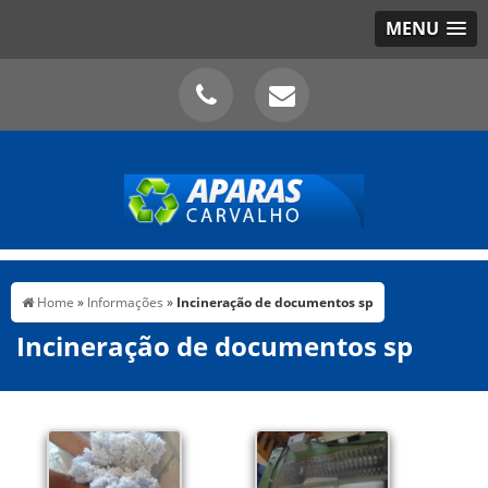
MENU
Home
»
Informações
»
Incineração de documentos sp
Incineração de documentos sp