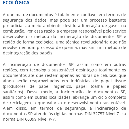
ECOLÓGICA
A queima de documentos é totalmente confiável em termos de
segurança dos dados, mas pode ser um processo bastante
prejudicial ao meio ambiente devido à liberação de gases na
combustão. Por essa razão, a empresa responsável pelo serviço
desenvolveu o método da
incineração de documentos SP
e
região de forma ecológica, uma técnica revolucionária que não
envolve nenhum processo de queima, mas sim um método de
desintegração dos papéis.
A
incineração de documentos SP
, assim como em outras
regiões, com tecnologia sustentável desintegra totalmente os
documentos até que restem apenas as fibras de celulose, que
ainda serão reaproveitadas em indústrias de papel tissue
(produtores de papel higiênico, papel toalha e papéis
sanitários). Desse modo, a
incineração de documentos SP
,
assim como em outras localidades, abrange um ciclo completo
de reciclagem, o que valoriza o desenvolvimento sustentável.
Além disso, em termos de segurança, a
incineração de
documentos SP
atende às rígidas normas DIN 32757 Nível 7 e a
norma DIN 66399 Nível P-7.