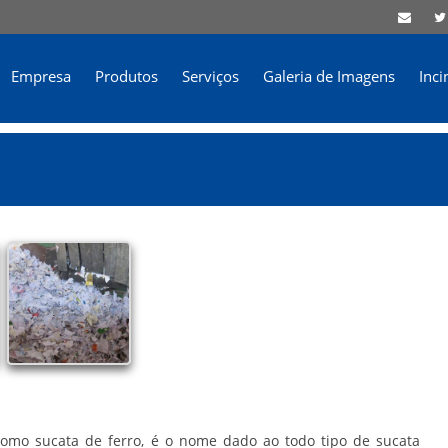
Empresa
Produtos
Serviços
Galeria de Imagens
Inci
omo sucata de ferro, é o nome dado ao todo tipo de sucata