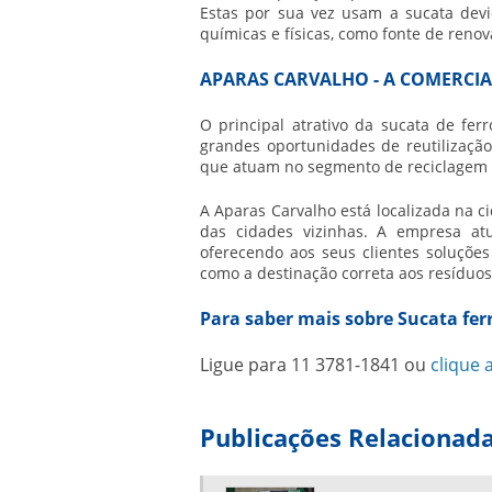
Estas por sua vez usam a sucata devi
químicas e físicas, como fonte de renov
APARAS CARVALHO - A COMERCI
O principal atrativo da sucata de fer
grandes oportunidades de reutilizaçã
que atuam no segmento de reciclagem
A Aparas Carvalho está localizada na c
das cidades vizinhas. A empresa 
oferecendo aos seus clientes soluçõe
como a destinação correta aos resíduos
Para saber mais sobre Sucata fer
Ligue para
11 3781-1841
ou
clique 
Publicações Relacionad