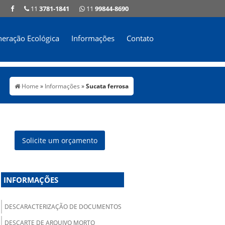
11
3781-1841
11
99844-8690
neração Ecológica
Informações
Contato
Home
»
Informações
»
Sucata ferrosa
Solicite um orçamento
INFORMAÇÕES
DESCARACTERIZAÇÃO DE DOCUMENTOS
DESCARTE DE ARQUIVO MORTO