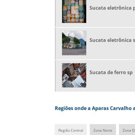
Sucata eletrônica 
Sucata eletrônica 
Sucata de ferro sp
Regiões onde a Aparas Carvalho a
Região Central
Zona Norte
Zona O