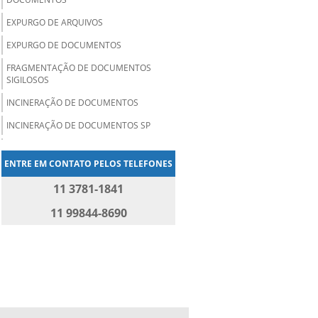
EXPURGO DE ARQUIVOS
EXPURGO DE DOCUMENTOS
FRAGMENTAÇÃO DE DOCUMENTOS
SIGILOSOS
INCINERAÇÃO DE DOCUMENTOS
INCINERAÇÃO DE DOCUMENTOS SP
INCINERAÇÃO ECOLÓGICA
ENTRE EM CONTATO PELOS TELEFONES
INCINERAR DOCUMENTOS
11 3781-1841
INCINERAR DOCUMENTOS SP
11 99844-8690
INCINERAR PAPEL
RECICLAGEM DE PAPEL E PAPELÃO
RECICLAGEM DE PAPEL SP
RECICLAGEM DE PAPELÃO
RECOLHA E DESTRUIÇÃO DE