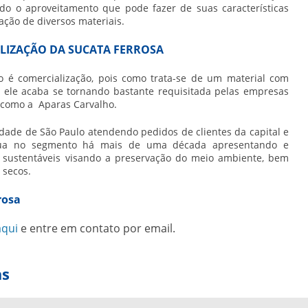
do o aproveitamento que pode fazer de suas características
ação de diversos materiais.
ALIZAÇÃO DA SUCATA FERROSA
ro é comercialização, pois como trata-se de um material com
o ele acaba se tornando bastante requisitada pelas empresas
 como a Aparas Carvalho.
idade de São Paulo atendendo pedidos de clientes da capital e
atua no segmento há mais de uma década apresentando e
s sustentáveis visando a preservação do meio ambiente, bem
 secos.
rosa
aqui
e entre em contato por email.
as